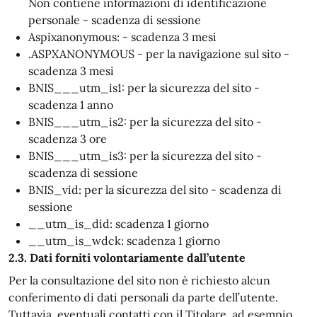
Non contiene informazioni di identificazione
personale - scadenza di sessione
Aspixanonymous: - scadenza 3 mesi
.ASPXANONYMOUS - per la navigazione sul sito -
scadenza 3 mesi
BNIS___utm_is1: per la sicurezza del sito -
scadenza 1 anno
BNIS___utm_is2: per la sicurezza del sito -
scadenza 3 ore
BNIS___utm_is3: per la sicurezza del sito -
scadenza di sessione
BNIS_vid: per la sicurezza del sito - scadenza di
sessione
__utm_is_did: scadenza 1 giorno
__utm_is_wdck: scadenza 1 giorno
2.3. Dati forniti volontariamente dall’utente
Per la consultazione del sito non è richiesto alcun
conferimento di dati personali da parte dell’utente.
Tuttavia, eventuali contatti con il Titolare, ad esempio