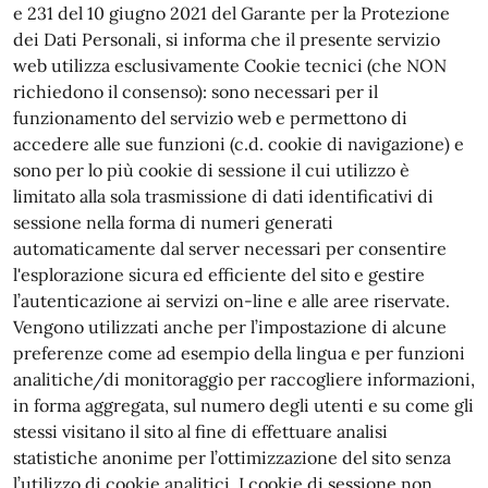
e 231 del 10 giugno 2021 del Garante per la Protezione
dei Dati Personali, si informa che il presente servizio
web utilizza esclusivamente Cookie tecnici (che NON
richiedono il consenso): sono necessari per il
funzionamento del servizio web e permettono di
accedere alle sue funzioni (c.d. cookie di navigazione) e
sono per lo più cookie di sessione il cui utilizzo è
limitato alla sola trasmissione di dati identificativi di
sessione nella forma di numeri generati
automaticamente dal server necessari per consentire
l'esplorazione sicura ed efficiente del sito e gestire
l’autenticazione ai servizi on-line e alle aree riservate.
Vengono utilizzati anche per l’impostazione di alcune
preferenze come ad esempio della lingua e per funzioni
analitiche/di monitoraggio per raccogliere informazioni,
in forma aggregata, sul numero degli utenti e su come gli
stessi visitano il sito al fine di effettuare analisi
statistiche anonime per l’ottimizzazione del sito senza
l’utilizzo di cookie analitici. I cookie di sessione non