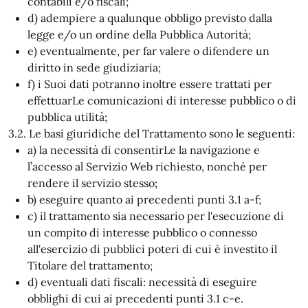
contabili e/o fiscali;
d) adempiere a qualunque obbligo previsto dalla
legge e/o un ordine della Pubblica Autorità;
e) eventualmente, per far valere o difendere un
diritto in sede giudiziaria;
f) i Suoi dati potranno inoltre essere trattati per
effettuarLe comunicazioni di interesse pubblico o di
pubblica utilità;
3.2. Le basi giuridiche del Trattamento sono le seguenti:
a) la necessità di consentirLe la navigazione e
l’accesso al Servizio Web richiesto, nonché per
rendere il servizio stesso;
b) eseguire quanto ai precedenti punti 3.1 a-f;
c) il trattamento sia necessario per l'esecuzione di
un compito di interesse pubblico o connesso
all'esercizio di pubblici poteri di cui è investito il
Titolare del trattamento;
d) eventuali dati fiscali: necessità di eseguire
obblighi di cui ai precedenti punti 3.1 c-e.