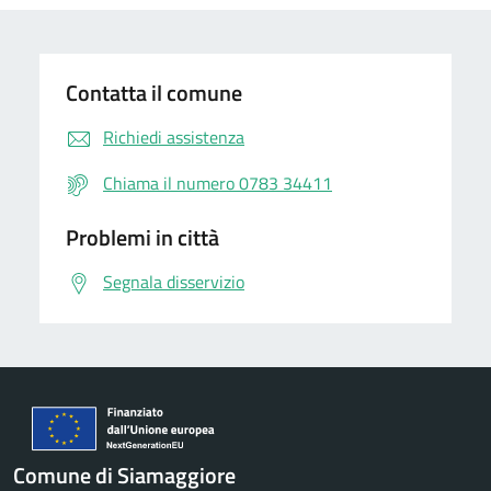
Contatta il comune
Richiedi assistenza
Chiama il numero 0783 34411
Problemi in città
Segnala disservizio
Comune di Siamaggiore