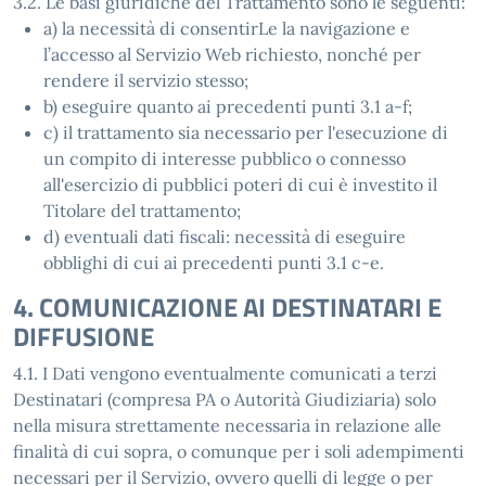
3.2. Le basi giuridiche del Trattamento sono le seguenti:
a) la necessità di consentirLe la navigazione e
l’accesso al Servizio Web richiesto, nonché per
rendere il servizio stesso;
b) eseguire quanto ai precedenti punti 3.1 a-f;
c) il trattamento sia necessario per l'esecuzione di
un compito di interesse pubblico o connesso
all'esercizio di pubblici poteri di cui è investito il
Titolare del trattamento;
d) eventuali dati fiscali: necessità di eseguire
obblighi di cui ai precedenti punti 3.1 c-e.
4. COMUNICAZIONE AI DESTINATARI E
DIFFUSIONE
4.1. I Dati vengono eventualmente comunicati a terzi
Destinatari (compresa PA o Autorità Giudiziaria) solo
nella misura strettamente necessaria in relazione alle
finalità di cui sopra, o comunque per i soli adempimenti
necessari per il Servizio, ovvero quelli di legge o per